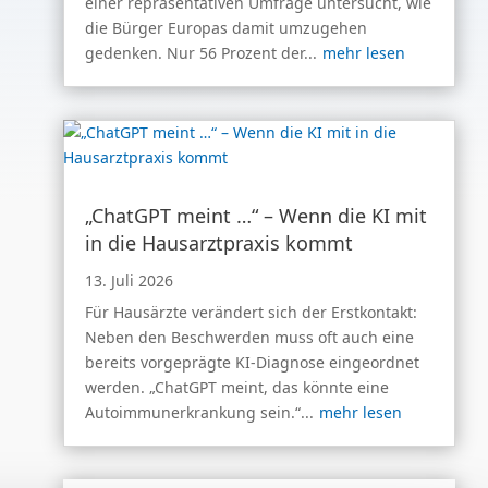
einer repräsentativen Umfrage untersucht, wie
die Bürger Europas damit umzugehen
gedenken. Nur 56 Prozent der...
mehr lesen
„ChatGPT meint …“ – Wenn die KI mit
in die Hausarztpraxis kommt
13. Juli 2026
Für Hausärzte verändert sich der Erstkontakt:
Neben den Beschwerden muss oft auch eine
bereits vorgeprägte KI-Diagnose eingeordnet
werden. „ChatGPT meint, das könnte eine
Autoimmunerkrankung sein.“...
mehr lesen