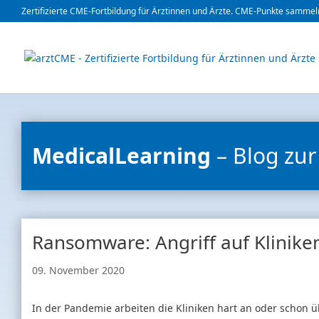
Zertifizierte CME-Fortbildung für Ärztinnen und Ärzte. CME-Punkte sammeln
MedicalLearning
– Blog zur
Ransomware: Angriff auf Klinike
09. November 2020
In der Pandemie arbeiten die Kliniken hart an oder schon