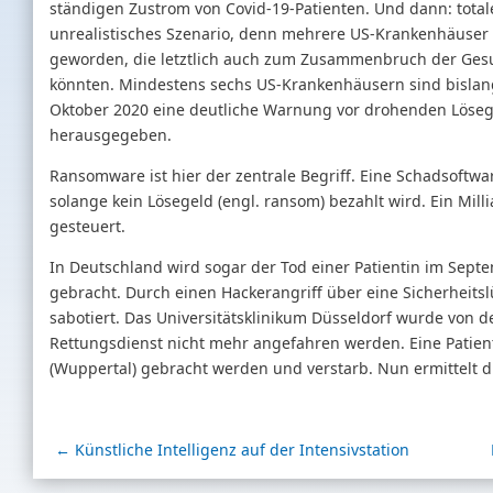
ständigen Zustrom von Covid-19-Patienten. Und dann: totaler
unrealistisches Szenario, denn mehrere US-Krankenhäuser s
geworden, die letztlich auch zum Zusammenbruch der Gesu
könnten. Mindestens sechs US-Krankenhäusern sind bislan
Oktober 2020 eine deutliche Warnung vor drohenden Löse
herausgegeben.
Ransomware ist hier der zentrale Begriff. Eine Schadsoftwar
solange kein Lösegeld (engl. ransom) bezahlt wird. Ein Mi
gesteuert.
In Deutschland wird sogar der Tod einer Patientin im Sept
gebracht. Durch einen Hackerangriff über eine Sicherheits
sabotiert. Das Universitätsklinikum Düsseldorf wurde von
Rettungsdienst nicht mehr angefahren werden. Eine Patient
(Wuppertal) gebracht werden und verstarb. Nun ermittelt d
←
Künstliche Intelligenz auf der Intensivstation