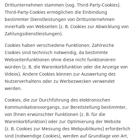
Drittunternehmen stammen (sog. Third-Party-Cookies).
Third-Party-Cookies ermöglichen die Einbindung
bestimmter Dienstleistungen von Drittunternehmen
innerhalb von Webseiten (z. B. Cookies zur Abwicklung von
Zahlungsdienstleistungen).
Cookies haben verschiedene Funktionen. Zahlreiche
Cookies sind technisch notwendig, da bestimmte
Webseitenfunktionen ohne diese nicht funktionieren
würden (z. B. die Warenkorbfunktion oder die Anzeige von
Videos). Andere Cookies können zur Auswertung des
Nutzerverhaltens oder zu Werbezwecken verwendet
werden.
Cookies, die zur Durchführung des elektronischen
Kommunikationsvorgangs, zur Bereitstellung bestimmter,
von Ihnen erwünschter Funktionen (z. B. für die
Warenkorbfunktion) oder zur Optimierung der Website
(z. B. Cookies zur Messung des Webpublikums) erforderlich
sind (notwendige Cookies), werden auf Grundlage von Art.