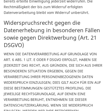
bereits erteilte Einwilligung jederzeit widerrufen. Die
Rechtmäßigkeit der bis zum Widerruf erfolgten
Datenverarbeitung bleibt vom Widerruf unberührt.
Widerspruchsrecht gegen die
Datenerhebung in besonderen Fällen
sowie gegen Direktwerbung (Art. 21
DSGVO)
WENN DIE DATENVERARBEITUNG AUF GRUNDLAGE VON
ART. 6 ABS. 1 LIT. E ODER F DSGVO ERFOLGT, HABEN SIE
JEDERZEIT DAS RECHT, AUS GRÜNDEN, DIE SICH AUS IHRER
BESONDEREN SITUATION ERGEBEN, GEGEN DIE
VERARBEITUNG IHRER PERSONENBEZOGENEN DATEN
WIDERSPRUCH EINZULEGEN; DIES GILT AUCH FÜR EIN AUF
DIESE BESTIMMUNGEN GESTÜTZTES PROFILING. DIE
JEWEILIGE RECHTSGRUNDLAGE, AUF DENEN EINE
VERARBEITUNG BERUHT, ENTNEHMEN SIE DIESER
DATENSCHUTZERKLÄRUNG. WENN SIE WIDERSPRUCH
EINLEGEN, WERDEN WIR IHRE BETROFFENEN