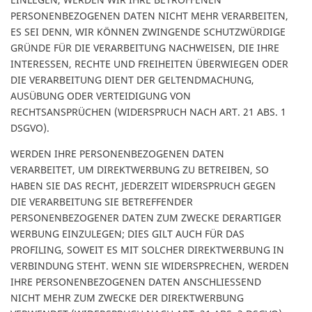
PERSONENBEZOGENEN DATEN NICHT MEHR VERARBEITEN,
ES SEI DENN, WIR KÖNNEN ZWINGENDE SCHUTZWÜRDIGE
GRÜNDE FÜR DIE VERARBEITUNG NACHWEISEN, DIE IHRE
INTERESSEN, RECHTE UND FREIHEITEN ÜBERWIEGEN ODER
DIE VERARBEITUNG DIENT DER GELTENDMACHUNG,
AUSÜBUNG ODER VERTEIDIGUNG VON
RECHTSANSPRÜCHEN (WIDERSPRUCH NACH ART. 21 ABS. 1
DSGVO).
WERDEN IHRE PERSONENBEZOGENEN DATEN
VERARBEITET, UM DIREKTWERBUNG ZU BETREIBEN, SO
HABEN SIE DAS RECHT, JEDERZEIT WIDERSPRUCH GEGEN
DIE VERARBEITUNG SIE BETREFFENDER
PERSONENBEZOGENER DATEN ZUM ZWECKE DERARTIGER
WERBUNG EINZULEGEN; DIES GILT AUCH FÜR DAS
PROFILING, SOWEIT ES MIT SOLCHER DIREKTWERBUNG IN
VERBINDUNG STEHT. WENN SIE WIDERSPRECHEN, WERDEN
IHRE PERSONENBEZOGENEN DATEN ANSCHLIESSEND
NICHT MEHR ZUM ZWECKE DER DIREKTWERBUNG