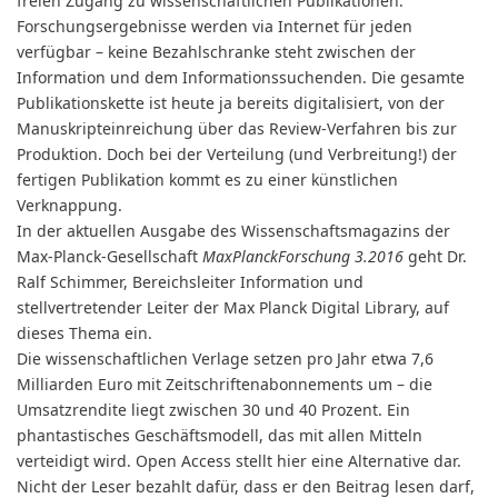
freien Zugang zu wissenschaftlichen Publikationen.
Forschungsergebnisse werden via Internet für jeden
verfügbar – keine Bezahlschranke steht zwischen der
Information und dem Informationssuchenden. Die gesamte
Publikationskette ist heute ja bereits digitalisiert, von der
Manuskripteinreichung über das Review-Verfahren bis zur
Produktion. Doch bei der Verteilung (und Verbreitung!) der
fertigen Publikation kommt es zu einer künstlichen
Verknappung.
In der aktuellen Ausgabe des Wissenschaftsmagazins der
Max-Planck-Gesellschaft
MaxPlanckForschung 3.2016
geht Dr.
Ralf Schimmer, Bereichsleiter Information und
stellvertretender Leiter der Max Planck Digital Library, auf
dieses Thema ein.
Die wissenschaftlichen Verlage setzen pro Jahr etwa 7,6
Milliarden Euro mit Zeitschriftenabonnements um – die
Umsatzrendite liegt zwischen 30 und 40 Prozent. Ein
phantastisches Geschäftsmodell, das mit allen Mitteln
verteidigt wird. Open Access stellt hier eine Alternative dar.
Nicht der Leser bezahlt dafür, dass er den Beitrag lesen darf,