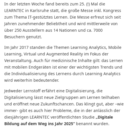
In der letzten Woche fand bereits zum 25. (!) Mal die
LEARNTEC in Karlsruhe statt, die große Messe inkl. Kongress
zum Thema IT-gestütztes Lernen. Die Messe erfreut sich seit
Jahren zunehmender Beliebtheit und wird mittlerweile von
über 250 Ausstellern aus 14 Nationen und ca. 7000
Besuchern genutzt.
Im Jahr 2017 standen die Themen Learning Analytics, Mobile
Learning, Virtual und Augmented Reality im Fokus der
Veranstaltung. Auch für medizinische Inhalte gilt: das Lernen
mit mobilen Endgeräten ist einer der wichtigsten Trends und
die Individualisierung des Lernens durch Learning Analytics
wird weiterhin bedeutender.
Jedweder Lernstoff erfährt eine Digitalisierung, die
Digitalisierung lässt neue Zielgruppen am Lernen teilhaben
und eröffnet neue Zukunftschancen. Das klingt gut, aber –wie
immer- gibt es auch hier Probleme, die in der anlässlich der
diesjährigen LEARNTEC veröffentlichten Studie
„Digitale
Bildung auf dem Weg ins Jahr 2025“
benannt wurden.