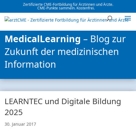
Zertifizierte CME-Fortbildung für Ärztinnen und Ärzte.
CME-Punkte sammeln. Kostenfrei.
MedicalLearning
– Blog zur
Zukunft der medizinischen
Information
LEARNTEC und Digitale Bildung
2025
30. Januar 2017