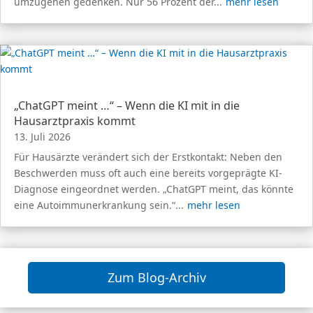
umzugehen gedenken. Nur 56 Prozent der...
mehr lesen
„ChatGPT meint …“ – Wenn die KI mit in die
Hausarztpraxis kommt
13. Juli 2026
Für Hausärzte verändert sich der Erstkontakt: Neben den
Beschwerden muss oft auch eine bereits vorgeprägte KI-
Diagnose eingeordnet werden. „ChatGPT meint, das könnte
eine Autoimmunerkrankung sein.“...
mehr lesen
Zum Blog-Archiv