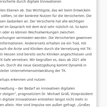
rsicherte durch digitale Innovationen
ielen Ebenen ab. Das Wichtigste, das wir beim Entwickeln
llten, ist der konkrete Nutzen für die Versicherten. Die
sen Gedanken an. Der Versicherte hat alle wichtigen
l im Gespräch mit dem Arzt sehr nützlich ist. So kann
n oder es können Wechselwirkungen zwischen
uchungen vermieden werden. Die Versicherten gewinnen
nformationen. Andererseits erhalten sie ein Tool, mit
uch die Ärzte und Kliniken durch die Vernetzung mit TK-
. In Hessen sind bereits sechs Kliniken angeschlossen und
K-Safe vernetzen. Wir begrüßen es, dass ab 2021 alle
ssen. Durch die neue Gesetzgebung kommt Dynamik in
sleiter Unternehmensentwicklung der TK.
tartups erkennen und nutzen
rwaltung – der Bedarf an innovativen digitalen
teigen“, prognostiziert Dr. Michael Groß, Vizepräsident
digitale Innovationen entstehen längst nicht mehr in
 allein. Hier sind Impulse von außen gefragt. „Großes