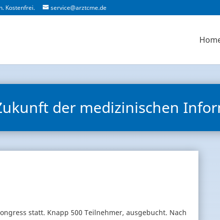
. Kostenfrei.
service@arztcme.de
Hom
Zukunft der medizinischen Info
Kongress statt. Knapp 500 Teilnehmer, ausgebucht. Nach