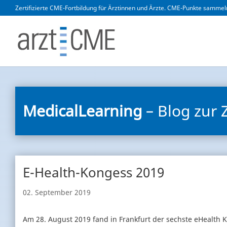
Zertifizierte CME-Fortbildung für Ärztinnen und Ärzte. CME-Punkte sammeln
MedicalLearning
– Blog zur 
E-Health-Kongess 2019
02. September 2019
Am 28. August 2019 fand in Frankfurt der sechste eHealth 