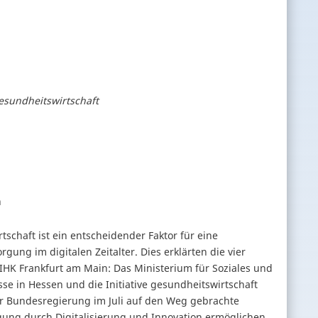
Gesundheitswirtschaft
n
tschaft ist ein entscheidender Faktor für eine
gung im digitalen Zeitalter. Dies erklärten die vier
 IHK Frankfurt am Main: Das Ministerium für Soziales und
sse in Hessen und die Initiative gesundheitswirtschaft
er Bundesregierung im Juli auf den Weg gebrachte
gung durch Digitalisierung und Innovation ermöglichen