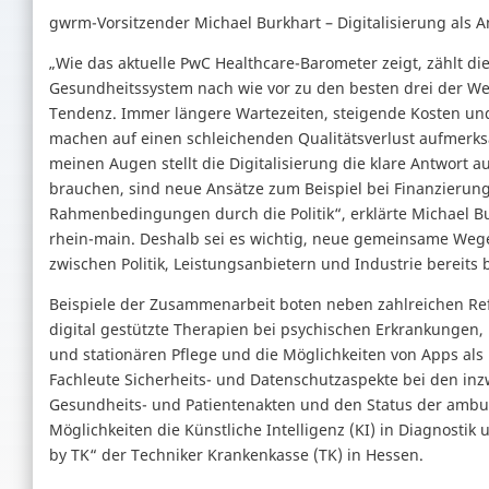
gwrm-Vorsitzender Michael Burkhart – Digitalisierung als 
„Wie das aktuelle PwC Healthcare-Barometer zeigt, zählt 
Gesundheitssystem nach wie vor zu den besten drei der Welt
Tendenz. Immer längere Wartezeiten, steigende Kosten un
machen auf einen schleichenden Qualitätsverlust aufmerk
meinen Augen stellt die Digitalisierung die klare Antwort 
brauchen, sind neue Ansätze zum Beispiel bei Finanzieru
Rahmenbedingungen durch die Politik“, erklärte Michael Bur
rhein-main. Deshalb sei es wichtig, neue gemeinsame Weg
zwischen Politik, Leistungsanbietern und Industrie bereits 
Beispiele der Zusammenarbeit boten neben zahlreichen Ref
digital gestützte Therapien bei psychischen Erkrankungen
und stationären Pflege und die Möglichkeiten von Apps als 
Fachleute Sicherheits- und Datenschutzaspekte bei den in
Gesundheits- und Patientenakten und den Status der ambul
Möglichkeiten die Künstliche Intelligenz (KI) in Diagnostik 
by TK“ der Techniker Krankenkasse (TK) in Hessen.