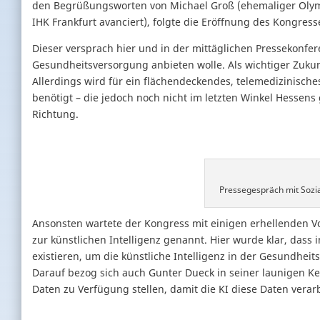
den Begrüßungsworten von Michael Groß (ehemaliger Olym
IHK Frankfurt avanciert), folgte die Eröffnung des Kongres
Dieser versprach hier und in der mittäglichen Pressekonfe
Gesundheitsversorgung anbieten wolle. Als wichtiger Zukunf
Allerdings wird für ein flächendeckendes, telemedizinisch
benötigt – die jedoch noch nicht im letzten Winkel Hessens 
Richtung.
Pressegespräch mit Sozialm
Ansonsten wartete der Kongress mit einigen erhellenden Vor
zur künstlichen Intelligenz genannt. Hier wurde klar, da
existieren, um die künstliche Intelligenz in der Gesundhei
Darauf bezog sich auch Gunter Dueck in seiner launigen Key
Daten zu Verfügung stellen, damit die KI diese Daten verar