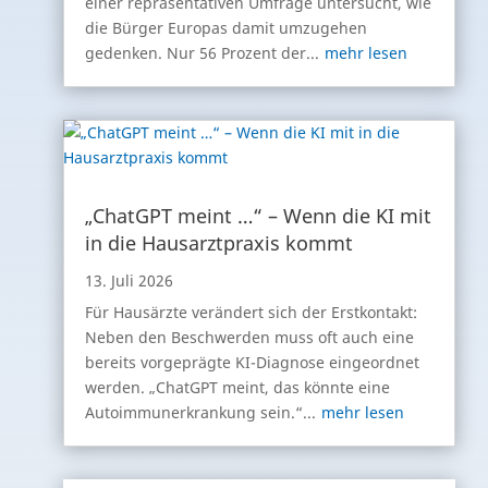
einer repräsentativen Umfrage untersucht, wie
die Bürger Europas damit umzugehen
gedenken. Nur 56 Prozent der...
mehr lesen
„ChatGPT meint …“ – Wenn die KI mit
in die Hausarztpraxis kommt
13. Juli 2026
Für Hausärzte verändert sich der Erstkontakt:
Neben den Beschwerden muss oft auch eine
bereits vorgeprägte KI-Diagnose eingeordnet
werden. „ChatGPT meint, das könnte eine
Autoimmunerkrankung sein.“...
mehr lesen