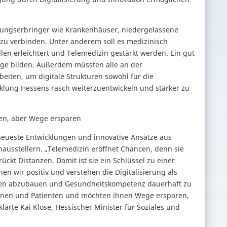
eistungserbringer wie Krankenhäuser, niedergelassene
zu verbinden. Unter anderem soll es medizinisch
len erleichtert und Telemedizin gestärkt werden. Ein gut
age bilden. Außerdem müssten alle an der
iten, um digitale Strukturen sowohl für die
cklung Hessens rasch weiterzuentwickeln und stärker zu
tzen, aber Wege ersparen
neueste Entwicklungen und innovative Ansätze aus
ausstellern. „Telemedizin eröffnet Chancen, denn sie
kt Distanzen. Damit ist sie ein Schlüssel zu einer
n wir positiv und verstehen die Digitalisierung als
asten abzubauen und Gesundheitskompetenz dauerhaft zu
tinnen und Patienten und möchten ihnen Wege ersparen,
lärte Kai Klose, Hessischer Minister für Soziales und