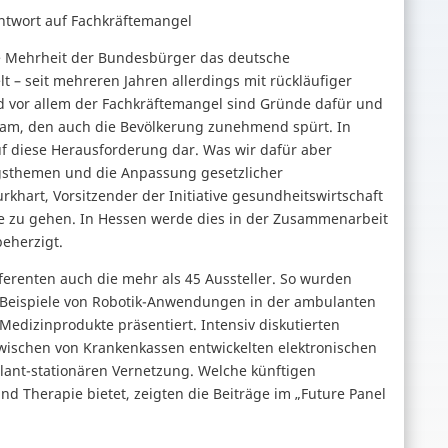
Antwort auf Fachkräftemangel
die Mehrheit der Bundesbürger das deutsche
 – seit mehreren Jahren allerdings mit rückläufiger
d vor allem der Fachkräftemangel sind Gründe dafür und
sam, den auch die Bevölkerung zunehmend spürt. In
auf diese Herausforderung dar. Was wir dafür aber
ngsthemen und die Anpassung gesetzlicher
khart, Vorsitzender der Initiative gesundheitswirtschaft
e zu gehen. In Hessen werde dies in der Zusammenarbeit
beherzigt.
erenten auch die mehr als 45 Aussteller. So wurden
, Beispiele von Robotik-Anwendungen in der ambulanten
Medizinprodukte präsentiert. Intensiv diskutierten
zwischen von Krankenkassen entwickelten elektronischen
ant-stationären Vernetzung. Welche künftigen
und Therapie bietet, zeigten die Beiträge im „Future Panel