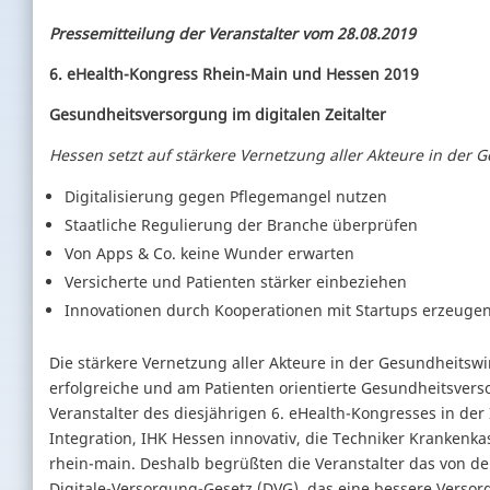
Pressemitteilung der Veranstalter vom 28.08.2019
6. eHealth-Kongress Rhein-Main und Hessen 2019
Gesundheitsversorgung im digitalen Zeitalter
Hessen setzt auf stärkere Vernetzung aller Akteure in der 
Digitalisierung gegen Pflegemangel nutzen
Staatliche Regulierung der Branche überprüfen
Von Apps & Co. keine Wunder erwarten
Versicherte und Patienten stärker einbeziehen
Innovationen durch Kooperationen mit Startups erzeuge
Die stärkere Vernetzung aller Akteure in der Gesundheitswir
erfolgreiche und am Patienten orientierte Gesundheitsversor
Veranstalter des diesjährigen 6. eHealth-Kongresses in der
Integration, IHK Hessen innovativ, die Techniker Krankenka
rhein-main. Deshalb begrüßten die Veranstalter das von d
Digitale-Versorgung-Gesetz (DVG), das eine bessere Versor