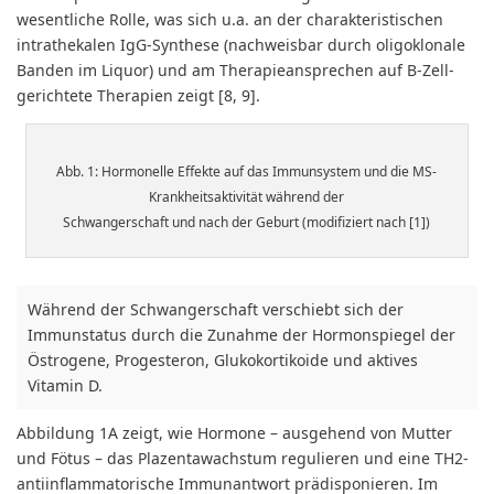
wesentliche Rolle, was sich u.a. an der charakteristischen
intrathekalen IgG-Synthese (nachweisbar durch oligoklonale
Banden im Liquor) und am Therapieansprechen auf B-Zell-
gerichtete Therapien zeigt [8, 9].
Abb. 1: Hormonelle Effekte auf das Immunsystem und die MS-
Krankheitsaktivität während der
Schwangerschaft und nach der Geburt (modifiziert nach [1])
Während der Schwangerschaft verschiebt sich der
Immunstatus durch die Zunahme der Hormonspiegel der
Östrogene, Progesteron, Glukokortikoide und aktives
Vitamin D.
Abbildung 1A zeigt, wie Hormone – ausgehend von Mutter
und Fötus – das Plazentawachstum regulieren und eine TH2-
antiinflammatorische Immunantwort prädisponieren. Im