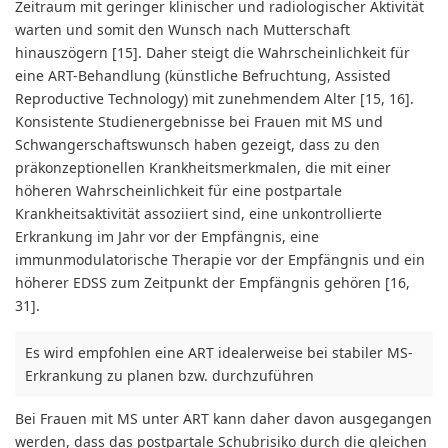
Zeitraum mit geringer klinischer und radiologischer Aktivität
warten und somit den Wunsch nach Mutterschaft
hinauszögern [15]. Daher steigt die Wahrscheinlichkeit für
eine ART-Behandlung (künstliche Befruchtung, Assisted
Reproductive Technology) mit zunehmendem Alter [15, 16].
Konsistente Studienergebnisse bei Frauen mit MS und
Schwangerschaftswunsch haben gezeigt, dass zu den
präkonzeptionellen Krankheitsmerkmalen, die mit einer
höheren Wahrscheinlichkeit für eine postpartale
Krankheitsaktivität assoziiert sind, eine unkontrollierte
Erkrankung im Jahr vor der Empfängnis, eine
immunmodulatorische Therapie vor der Empfängnis und ein
höherer EDSS zum Zeitpunkt der Empfängnis gehören [16,
31].
Es wird empfohlen eine ART idealerweise bei stabiler MS-
Erkrankung zu planen bzw. durchzuführen
Bei Frauen mit MS unter ART kann daher davon ausgegangen
werden, dass das postpartale Schubrisiko durch die gleichen