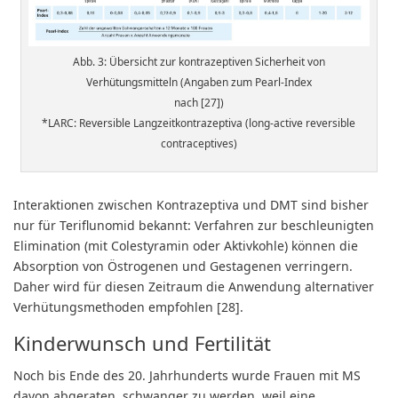
Abb. 3: Übersicht zur kontrazeptiven Sicherheit von
Verhütungsmitteln (Angaben zum Pearl-Index
nach [27])
*LARC: Reversible Langzeitkontrazeptiva (long-active reversible
contraceptives)
Interaktionen zwischen Kontrazeptiva und DMT sind bisher
nur für Teriflunomid bekannt: Verfahren zur beschleunigten
Elimination (mit Colestyramin oder Aktivkohle) können die
Absorption von Östrogenen und Gestagenen verringern.
Daher wird für diesen Zeitraum die Anwendung alternativer
Verhütungsmethoden empfohlen [28].
Kinderwunsch und Fertilität
Noch bis Ende des 20. Jahrhunderts wurde Frauen mit MS
davon abgeraten, schwanger zu werden, weil eine