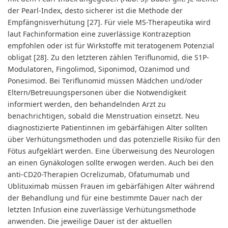
der Pearl-Index, desto sicherer ist die Methode der
Empfängnisverhütung [27]. Für viele MS-Therapeutika wird
laut Fachinformation eine zuverlässige Kontrazeption
empfohlen oder ist für Wirkstoffe mit teratogenem Potenzial
obligat [28]. Zu den letzteren zählen Teriflunomid, die S1P-
Modulatoren, Fingolimod, Siponimod, Ozanimod und
Ponesimod. Bei Teriflunomid müssen Mädchen und/oder
Eltern/Betreuungspersonen über die Notwendigkeit
informiert werden, den behandelnden Arzt zu
benachrichtigen, sobald die Menstruation einsetzt. Neu
diagnostizierte Patientinnen im gebärfähigen Alter sollten
über Verhütungsmethoden und das potenzielle Risiko für den
Fötus aufgeklärt werden. Eine Überweisung des Neurologen
an einen Gynäkologen sollte erwogen werden. Auch bei den
anti-CD20-Therapien Ocrelizumab, Ofatumumab und
Ublituximab müssen Frauen im gebärfähigen Alter während
der Behandlung und für eine bestimmte Dauer nach der
letzten Infusion eine zuverlässige Verhütungsmethode
anwenden. Die jeweilige Dauer ist der aktuellen