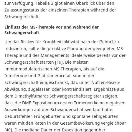
zur Verfügung. Tabelle 3 gibt einen Überblick über den
Zulassungsstatus der einzelnen Therapien während der
Schwangerschaft.
Einfluss der MS-Therapie vor und während der
Schwangerschaft
Um das Risikos für Krankheitsaktivität nach der Geburt zu
reduzieren, sollte die proaktive Planung der geeigneten MS-
Therapie und des Managements idealerweise bereits vor der
Schwangerschaft starten [19]. Die meisten
immunmodulatorischen MS-Therapien, bis auf die
Interferone und Glatirameracetat, sind in der
Schwangerschaft eingeschränkt, d.h. unter Nutzen-Risiko-
Abwägung, zugelassen oder kontraindiziert. Ergebnisse aus
dem Dimethylfumarat-Schwangerschaftsregister zeigten,
dass die DMF-Exposition im ersten Trimenon keine negativen
Auswirkungen auf den Schwangerschaftsverlauf hatte:
Geburtsfehler, Frühgeburten und spontane Fehlgeburten
waren mit den Raten in der Gesamtbevölkerung vergleichbar
[40]. Die mediane Dauer der Exposition gegenüber