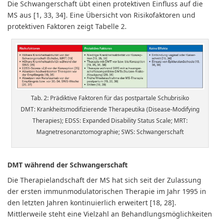
Die Schwangerschaft übt einen protektiven Einfluss auf die
MS aus [1, 33, 34]. Eine Übersicht von Risikofaktoren und
protektiven Faktoren zeigt Tabelle 2.
Tab. 2: Prädiktive Faktoren für das postpartale Schubrisiko
DMT: Krankheitsmodifizierende Therapeutika (Disease-Modifying
Therapies); EDSS: Expanded Disability Status Scale; MRT:
Magnetresonanztomographie; SWS: Schwangerschaft
DMT während der Schwangerschaft
Die Therapielandschaft der MS hat sich seit der Zulassung
der ersten immunmodulatorischen Therapie im Jahr 1995 in
den letzten Jahren kontinuierlich erweitert [18, 28].
Mittlerweile steht eine Vielzahl an Behandlungsmöglichkeiten