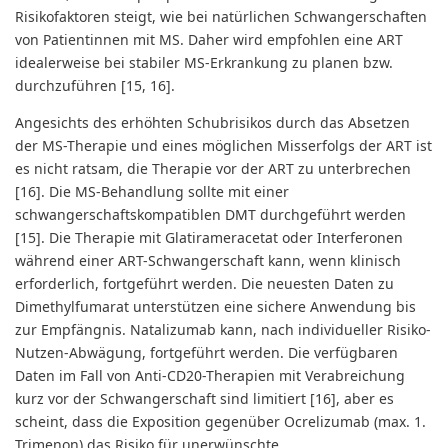
Risikofaktoren steigt, wie bei natürlichen Schwangerschaften
von Patientinnen mit MS. Daher wird empfohlen eine ART
idealerweise bei stabiler MS-Erkrankung zu planen bzw.
durchzuführen [15, 16].
Angesichts des erhöhten Schubrisikos durch das Absetzen
der MS-Therapie und eines möglichen Misserfolgs der ART ist
es nicht ratsam, die Therapie vor der ART zu unterbrechen
[16]. Die MS-Behandlung sollte mit einer
schwangerschaftskompatiblen DMT durchgeführt werden
[15]. Die Therapie mit Glatirameracetat oder Interferonen
während einer ART-Schwangerschaft kann, wenn klinisch
erforderlich, fortgeführt werden. Die neuesten Daten zu
Dimethylfumarat unterstützen eine sichere Anwendung bis
zur Empfängnis. Natalizumab kann, nach individueller Risiko-
Nutzen-Abwägung, fortgeführt werden. Die verfügbaren
Daten im Fall von Anti-CD20-Therapien mit Verabreichung
kurz vor der Schwangerschaft sind limitiert [16], aber es
scheint, dass die Exposition gegenüber Ocrelizumab (max. 1.
Trimenon) das Risiko für unerwünschte