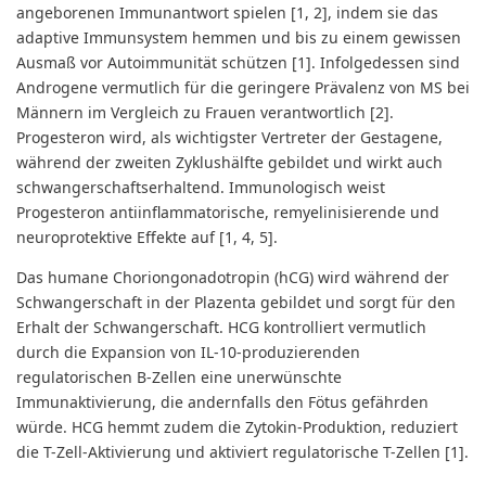
angeborenen Immunantwort spielen [1, 2], indem sie das
adaptive Immunsystem hemmen und bis zu einem gewissen
Ausmaß vor Autoimmunität schützen [1]. Infolgedessen sind
Androgene vermutlich für die geringere Prävalenz von MS bei
Männern im Vergleich zu Frauen verantwortlich [2].
Progesteron wird, als wichtigster Vertreter der Gestagene,
während der zweiten Zyklushälfte gebildet und wirkt auch
schwangerschaftserhaltend. Immunologisch weist
Progesteron antiinflammatorische, remyelinisierende und
neuroprotektive Effekte auf [1, 4, 5].
Das humane Choriongonadotropin (hCG) wird während der
Schwangerschaft in der Plazenta gebildet und sorgt für den
Erhalt der Schwangerschaft. HCG kontrolliert vermutlich
durch die Expansion von IL-10-produzierenden
regulatorischen B-Zellen eine unerwünschte
Immunaktivierung, die andernfalls den Fötus gefährden
würde. HCG hemmt zudem die Zytokin-Produktion, reduziert
die T-Zell-Aktivierung und aktiviert regulatorische T-Zellen [1].