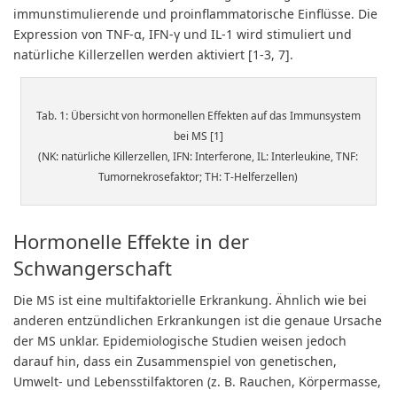
immunstimulierende und proinflammatorische Einflüsse. Die
Expression von TNF-α, IFN-γ und IL-1 wird stimuliert und
natürliche Killerzellen werden aktiviert [1-3, 7].
Tab. 1: Übersicht von hormonellen Effekten auf das Immunsystem
bei MS [1]
(NK: natürliche Killerzellen, IFN: Interferone, IL: Interleukine, TNF:
Tumornekrosefaktor; TH: T-Helferzellen)
Hormonelle Effekte in der
Schwangerschaft
Die MS ist eine multifaktorielle Erkrankung. Ähnlich wie bei
anderen entzündlichen Erkrankungen ist die genaue Ursache
der MS unklar. Epidemiologische Studien weisen jedoch
darauf hin, dass ein Zusammenspiel von genetischen,
Umwelt- und Lebensstilfaktoren (z. B. Rauchen, Körpermasse,