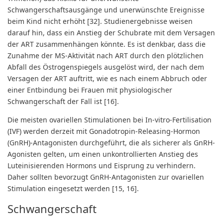
Schwangerschaftsausgänge und unerwünschte Ereignisse
beim Kind nicht erhöht [32]. Studienergebnisse weisen
darauf hin, dass ein Anstieg der Schubrate mit dem Versagen
der ART zusammenhängen könnte. Es ist denkbar, dass die
Zunahme der MS-Aktivität nach ART durch den plötzlichen
Abfall des Östrogenspiegels ausgelöst wird, der nach dem
Versagen der ART auftritt, wie es nach einem Abbruch oder
einer Entbindung bei Frauen mit physiologischer
Schwangerschaft der Fall ist [16].
Die meisten ovariellen Stimulationen bei In-vitro-Fertilisation
(IVF) werden derzeit mit Gonadotropin-Releasing-Hormon
(GnRH)-Antagonisten durchgeführt, die als sicherer als GnRH-
Agonisten gelten, um einen unkontrollierten Anstieg des
Luteinisierenden Hormons und Eisprung zu verhindern.
Daher sollten bevorzugt GnRH-Antagonisten zur ovariellen
Stimulation eingesetzt werden [15, 16].
Schwangerschaft