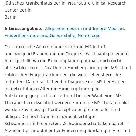
Jüdisches Krankenhaus Berlin, NeuroCure Clinical Research
Center Berlin
Berlin
Interessengebiete:
Allgemeinmedizin und Innere Medizin
,
Frauenheilkunde und Geburtshilfe
,
Neurologie
Die chronische Autoimmunerkrankung MS betrifft
überwiegend Frauen und die Diagnose wird häufig in einem
Alter gestellt, wo die Familienplanung oftmals noch nicht
abgeschlossen ist. Das Thema Familienplanung bei MS ist mit
zahlreichen Fragen verbunden, die viele Lebensbereiche
betreffen. Daher sollte bei der Diagnose der MS bei Frauen
im gebärfähigen Alter die Familienplanung im
Aufklärungsgespräch erörtert und bei der Wahl einer MS-
Therapie berücksichtigt werden. Für einige MS-Therapeutika
werden zuverlässige Kontrazeptiva empfohlen oder sind
obligat. Dennoch kann eine unbeabsichtigte
Schwangerschaft eintreten. „Schwangerschafts-kompatible“
Arzneimittel sind daher bei Frauen im gebärfähigen Alter mit