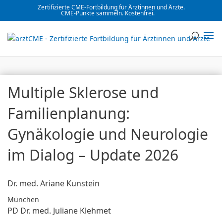
Zertifizierte CME-Fortbildung für Ärztinnen und Ärzte.
CME-Punkte sammeln. Kostenfrei.
Multiple Sklerose und
Familienplanung:
Gynäkologie und Neurologie
im Dialog – Update 2026
Dr. med. Ariane Kunstein
München
PD Dr. med. Juliane Klehmet