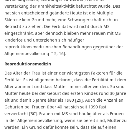
Verstärkung der Krankheitsaktivität befürchtet wurde. Das
hat sich entscheidend geändert: Heute ist die Multiple
Sklerose kein Grund mehr, eine Schwangerschaft nicht in
Betracht zu ziehen. Die Fertilität wird nicht durch MS
eingeschränkt, aber dennoch bleiben mehr Frauen mit MS
kinderlos und unterziehen sich häufiger
reproduktionsmedizinischen Behandlungen gegenüber der
Allgemeinbevölkerung [15, 16].
Reproduktionsmedizin
Das Alter der Frau ist einer der wichtigsten Faktoren für die
Fertilität. Es ist allgemein bekannt, dass die Fertilität mit dem
Alter abnimmt und dass Mütter immer älter werden. So sind
Mütter heute bei der Geburt des ersten Kindes rund 30 Jahre
alt und damit 5 Jahre älter als 1980 [29]. Auch die Anzahl an
Geburten bei Frauen über 40 hat sich seit 1990 fast
vervierfacht [30]. Frauen mit MS sind häufig älter als Frauen
in der Allgemeinbevölkerung, wenn sie bereit sind, Mutter zu
werden: Ein Grund dafür könnte sein, dass sie auf einen