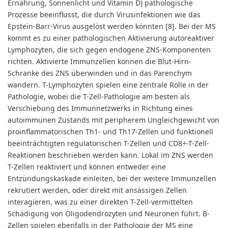
Ernährung, Sonnenlicht und Vitamin D) pathologische
Prozesse beeinflusst, die durch Virusinfektionen wie das
Epstein-Barr-Virus ausgelöst werden könnten [8]. Bei der MS
kommt es zu einer pathologischen Aktivierung autoreaktiver
Lymphozyten, die sich gegen endogene ZNS-Komponenten
richten. Aktivierte Immunzellen können die Blut-Hirn-
Schranke des ZNS überwinden und in das Parenchym
wandern. T-Lymphozyten spielen eine zentrale Rolle in der
Pathologie, wobei die T-Zell-Pathologie am besten als
Verschiebung des Immunnetzwerks in Richtung eines
autoimmunen Zustands mit peripherem Ungleichgewicht von
proinflammatorischen Th1- und Th17-Zellen und funktionell
beeinträchtigten regulatorischen T-Zellen und CD8+-T-Zell-
Reaktionen beschrieben werden kann. Lokal im ZNS werden
T-Zellen reaktiviert und können entweder eine
Entzündungskaskade einleiten, bei der weitere Immunzellen
rekrutiert werden, oder direkt mit ansässigen Zellen
interagieren, was zu einer direkten T-Zell-vermittelten
Schädigung von Oligodendrozyten und Neuronen führt. B-
Zellen spielen ebenfalls in der Pathologie der MS eine