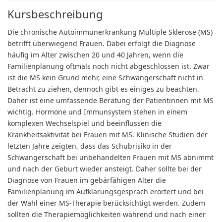
Kursbeschreibung
Die chronische Autoimmunerkrankung Multiple Sklerose (MS)
betrifft überwiegend Frauen. Dabei erfolgt die Diagnose
häufig im Alter zwischen 20 und 40 Jahren, wenn die
Familienplanung oftmals noch nicht abgeschlossen ist. Zwar
ist die MS kein Grund mehr, eine Schwangerschaft nicht in
Betracht zu ziehen, dennoch gibt es einiges zu beachten.
Daher ist eine umfassende Beratung der Patientinnen mit MS
wichtig. Hormone und Immunsystem stehen in einem
komplexen Wechselspiel und beeinflussen die
Krankheitsaktivität bei Frauen mit MS. Klinische Studien der
letzten Jahre zeigten, dass das Schubrisiko in der
Schwangerschaft bei unbehandelten Frauen mit MS abnimmt
und nach der Geburt wieder ansteigt. Daher sollte bei der
Diagnose von Frauen im gebärfähigen Alter die
Familienplanung im Aufklärungsgespräch erörtert und bei
der Wahl einer MS-Therapie berücksichtigt werden. Zudem
sollten die Therapiemöglichkeiten während und nach einer