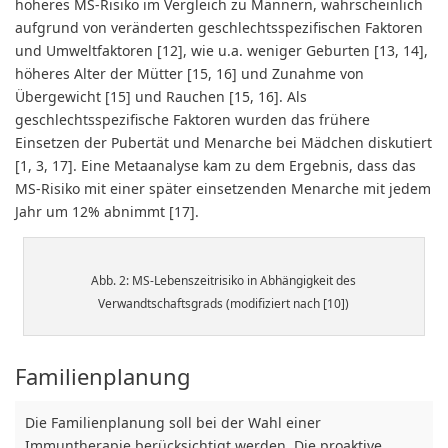
höheres MS-Risiko im Vergleich zu Männern, wahrscheinlich
aufgrund von veränderten geschlechtsspezifischen Faktoren
und Umweltfaktoren [12], wie u.a. weniger Geburten [13, 14],
höheres Alter der Mütter [15, 16] und Zunahme von
Übergewicht [15] und Rauchen [15, 16]. Als
geschlechtsspezifische Faktoren wurden das frühere
Einsetzen der Pubertät und Menarche bei Mädchen diskutiert
[1, 3, 17]. Eine Metaanalyse kam zu dem Ergebnis, dass das
MS-Risiko mit einer später einsetzenden Menarche mit jedem
Jahr um 12% abnimmt [17].
Abb. 2: MS-Lebenszeitrisiko in Abhängigkeit des
Verwandtschaftsgrads (modifiziert nach [10])
Familienplanung
Die Familienplanung soll bei der Wahl einer
Immuntherapie berücksichtigt werden. Die proaktive