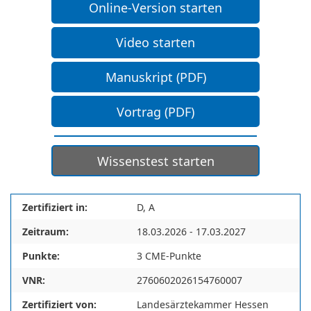
Online-Version starten
Video starten
Manuskript (PDF)
Vortrag (PDF)
Wissenstest starten
Zertifiziert in:
D, A
Zeitraum:
18.03.2026 - 17.03.2027
Punkte:
3 CME-Punkte
VNR:
2760602026154760007
Zertifiziert von:
Landesärztekammer Hessen