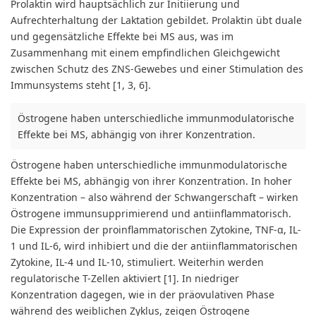
Prolaktin wird hauptsächlich zur Initiierung und
Aufrechterhaltung der Laktation gebildet. Prolaktin übt duale
und gegensätzliche Effekte bei MS aus, was im
Zusammenhang mit einem empfindlichen Gleichgewicht
zwischen Schutz des ZNS-Gewebes und einer Stimulation des
Immunsystems steht [1, 3, 6].
Östrogene haben unterschiedliche immunmodulatorische
Effekte bei MS, abhängig von ihrer Konzentration.
Östrogene haben unterschiedliche immunmodulatorische
Effekte bei MS, abhängig von ihrer Konzentration. In hoher
Konzentration – also während der Schwangerschaft – wirken
Östrogene immunsupprimierend und antiinflammatorisch.
Die Expression der proinflammatorischen Zytokine, TNF-α, IL-
1 und IL-6, wird inhibiert und die der antiinflammatorischen
Zytokine, IL-4 und IL-10, stimuliert. Weiterhin werden
regulatorische T-Zellen aktiviert [1]. In niedriger
Konzentration dagegen, wie in der präovulativen Phase
während des weiblichen Zyklus, zeigen Östrogene