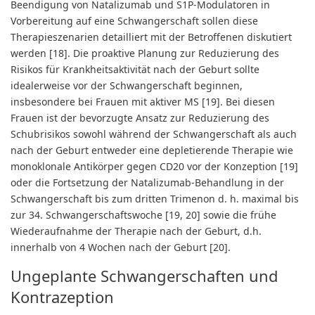
Beendigung von Natalizumab und S1P-Modulatoren in
Vorbereitung auf eine Schwangerschaft sollen diese
Therapieszenarien detailliert mit der Betroffenen diskutiert
werden [18]. Die proaktive Planung zur Reduzierung des
Risikos für Krankheitsaktivität nach der Geburt sollte
idealerweise vor der Schwangerschaft beginnen,
insbesondere bei Frauen mit aktiver MS [19]. Bei diesen
Frauen ist der bevorzugte Ansatz zur Reduzierung des
Schubrisikos sowohl während der Schwangerschaft als auch
nach der Geburt entweder eine depletierende Therapie wie
monoklonale Antikörper gegen CD20 vor der Konzeption [19]
oder die Fortsetzung der Natalizumab-Behandlung in der
Schwangerschaft bis zum dritten Trimenon d. h. maximal bis
zur 34. Schwangerschaftswoche [19, 20] sowie die frühe
Wiederaufnahme der Therapie nach der Geburt, d.h.
innerhalb von 4 Wochen nach der Geburt [20].
Ungeplante Schwangerschaften und
Kontrazeption